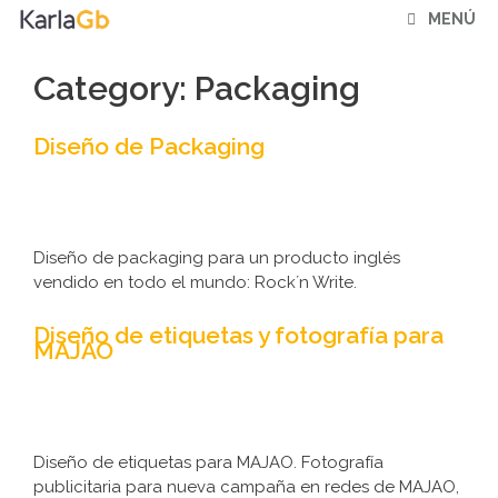
Saltar
MENÚ
al
contenido
Category:
Packaging
Diseño de Packaging
Diseño de packaging para un producto inglés
vendido en todo el mundo: Rock´n Write.
Diseño de etiquetas y fotografía para
MAJAO
Diseño de etiquetas para MAJAO. Fotografía
publicitaria para nueva campaña en redes de MAJAO,