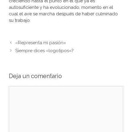
creciendo hasta el punto en el que ya es
autosuficiente y ha evolucionado, momento en el
cual el ave se marcha después de haber culminado
su trabajo.
Navegación
«Representa mi pasión»
de
Siempre dices «logotipos»?
entradas
Deja un comentario
Comentario