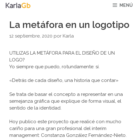
Saltar
MENÚ
al
contenido
La metáfora en un logotipo
12 septiembre, 2020
por
Karla
UTILIZAS LA METÁFORA PARA EL DISEÑO DE UN
LOGO?
Yo siempre que puedo, rotundamente: sí.
«Detrás de cada diseño, una historia que contar»
Se trata de basar el concepto a representar en una
semejanza gráfica que explique de forma visual, el
sentido de la identidad.
Hoy publico este proyecto que realicé con mucho
cariño para una gran profesional del interim
management: Constanza González Fernández-Nieto.